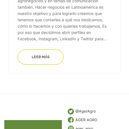
agronegocios y en temas de comunicación
también. Hacer negocios en Latinoamérica es
nuestro objetivo y para lograrlo creemos que
tenemos que contarles a qué nos dedicamos,
cómo lo hacemos y con quienes trabajamos. Es
por eso que decidimos abrir perfiles en
Facebook, Instagram, LinkedIn y Twitter para...
LEER MÁS
@AgerAgro
AGER AGRO
ager_agro