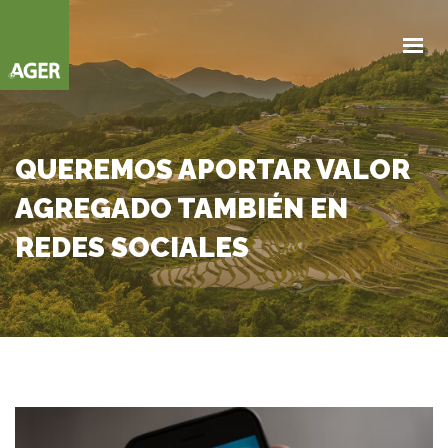
NOSOTROS
NEGOCIOS
PARTNERS
NOVEDADES
QUEREMOS APORTAR VALOR
AGREGADO TAMBIÉN EN
CONTACTANOS
REDES SOCIALES