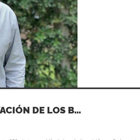
AGER APUNTA A LA INNOVACIÓN DE LOS BIOESTIMULANTES EN LA AGRICULTURA