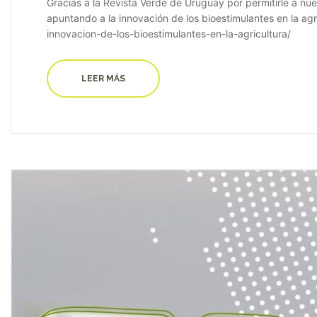
Gracias a la Revista Verde de Uruguay por permitirle a nu
apuntando a la innovación de los bioestimulantes en la agri
innovacion-de-los-bioestimulantes-en-la-agricultura/
LEER MÁS