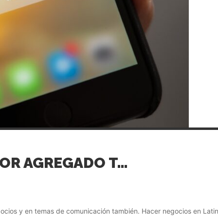
QUEREMOS APORTAR VALOR AGREGADO TAMBIÉN EN REDES SOCIALES
ocios y en temas de comunicación también. Hacer negocios en Latino