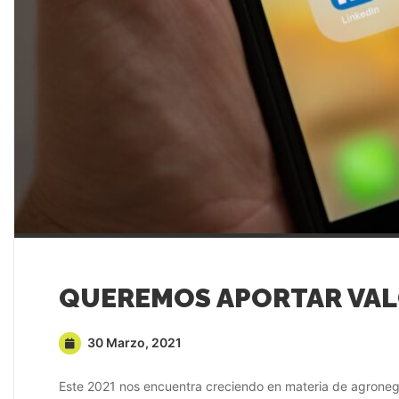
30 Marzo, 2021
Este 2021 nos encuentra creciendo en materia de agroneg