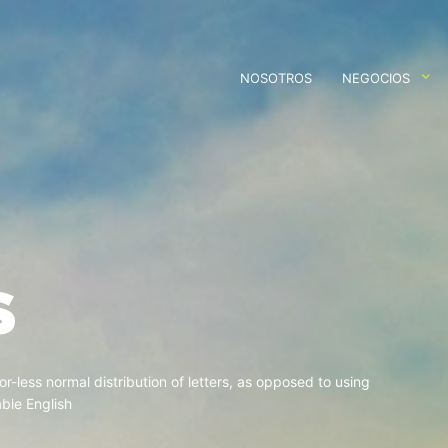
NOSOTROS
NEGOCIOS
S
r-less normal distribution of letters, as opposed to using
able English