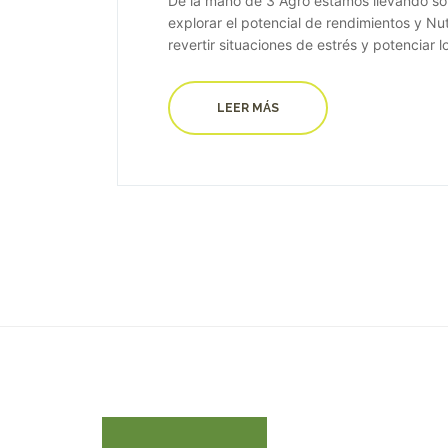
De la mano de 3 Agro estamos llevando sol
explorar el potencial de rendimientos y Nu
revertir situaciones de estrés y potenciar lo
LEER MÁS