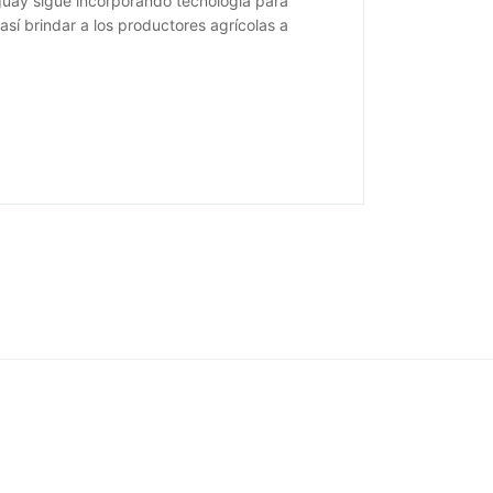
guay sigue incorporando tecnología para
así brindar a los productores agrícolas a