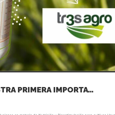
REALIZAMOS NUESTRA PRIMERA IMPORTACIÓN DE NUTRITION GROW EN URUGUAY