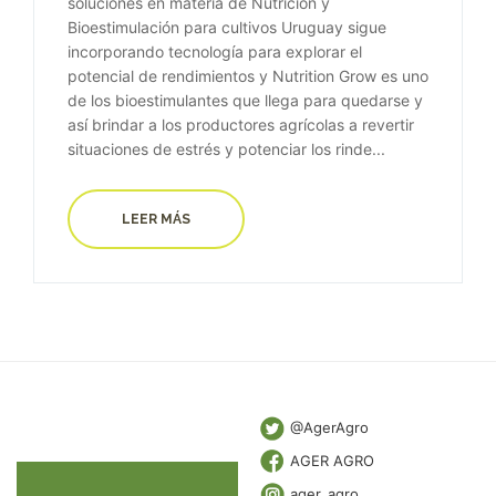
soluciones en materia de Nutrición y
Bioestimulación para cultivos Uruguay sigue
incorporando tecnología para explorar el
potencial de rendimientos y Nutrition Grow es uno
de los bioestimulantes que llega para quedarse y
así brindar a los productores agrícolas a revertir
situaciones de estrés y potenciar los rinde...
LEER MÁS
@AgerAgro
AGER AGRO
ager_agro