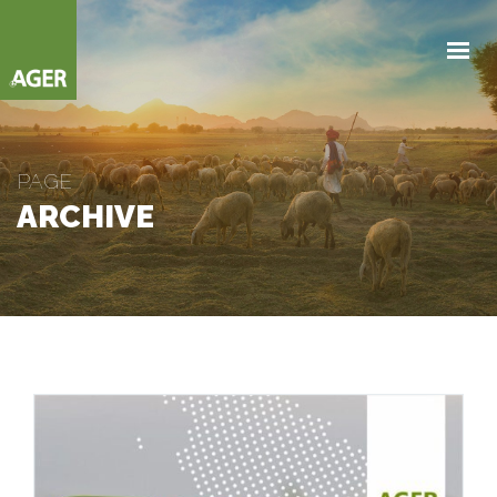
NOSOTROS
NEGOCIOS
PARTNERS
PAGE
NOVEDADES
ARCHIVE
CONTACTANOS